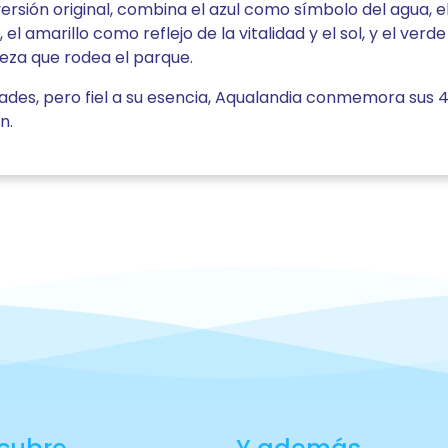
versión original, combina el azul como símbolo del agua, e
 el amarillo como reflejo de la vitalidad y el sol, y el ver
eza que rodea el parque.
es, pero fiel a su esencia, Aqualandia conmemora sus 40
n.