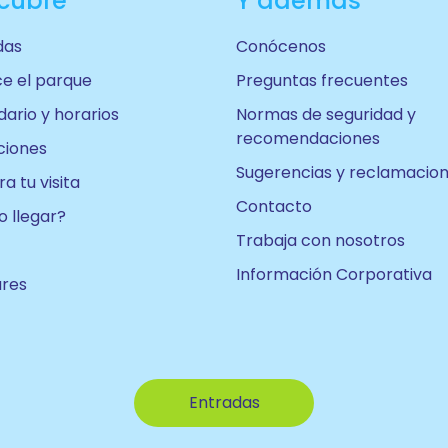
cubre
Y además
das
Conócenos
e el parque
Preguntas frecuentes
ario y horarios
Normas de seguridad y
recomendaciones
ciones
Sugerencias y reclamacio
a tu visita
Contacto
 llegar?
Trabaja con nosotros
Información Corporativa
ares
Entradas