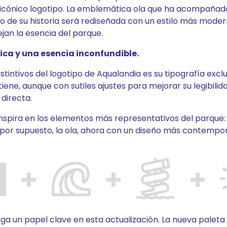
u icónico logotipo. La emblemática ola que ha acompaña
go de su historia será rediseñada con un estilo más moder
jan la esencia del parque.
ica y una esencia inconfundible.
stintivos del logotipo de Aqualandia es su tipografía excl
ene, aunque con sutiles ajustes para mejorar su legibilid
 directa.
inspira en los elementos más representativos del parque: la 
, por supuesto, la ola, ahora con un diseño más contempo
ega un papel clave en esta actualización. La nueva palet