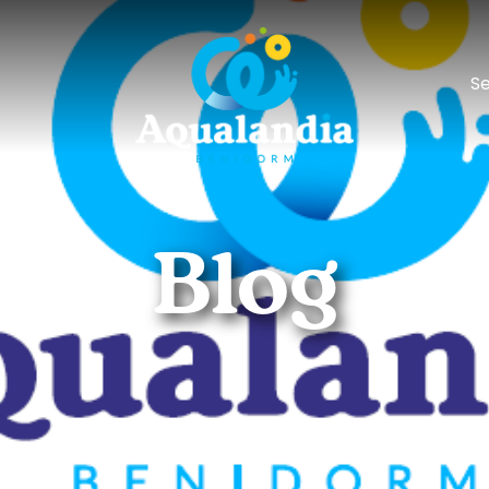
Se
Blog