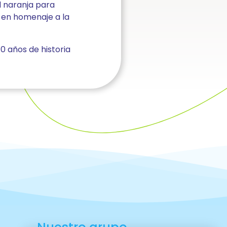
l naranja para
de en homenaje a la
 años de historia