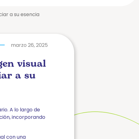
ciar a su esencia
marzo 26, 2025
gen visual
iar a su
io. A lo largo de
ción, incorporando
ual con una