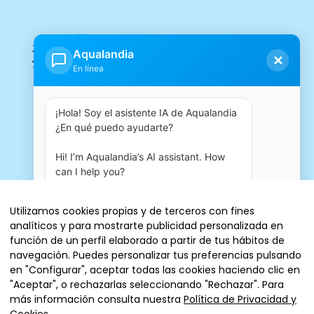
Aqualandia
✕
En línea
¡Hola! Soy el asistente IA de Aqualandia 
¿En qué puedo ayudarte?

Hi! I’m Aqualandia’s AI assistant. How 
can I help you?
01:43 PM
Utilizamos cookies propias y de terceros con fines
analíticos y para mostrarte publicidad personalizada en
Entradas
función de un perfil elaborado a partir de tus hábitos de
navegación. Puedes personalizar tus preferencias pulsando
en "Configurar", aceptar todas las cookies haciendo clic en
"Aceptar", o rechazarlas seleccionando "Rechazar". Para
más información consulta nuestra
Política de Privacidad y
© 2026 AQUALANDIA ESPAÑA, SA