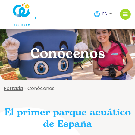
ES
Conócenos
Portada
»
Conócenos
El primer parque acuático
de España