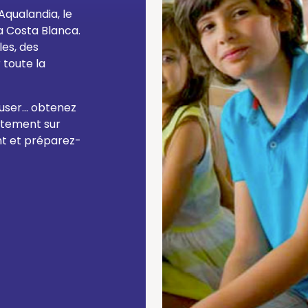
Aqualandia, le
la Costa Blanca.
es, des
 toute la
ser... obtenez
ectement sur
nt et préparez-