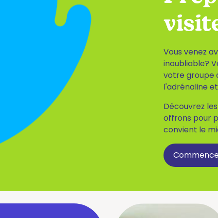
visi
Vous venez av
inoubliable? V
votre groupe 
l'adrénaline et
Découvrez les 
offrons pour p
convient le mi
Commencer