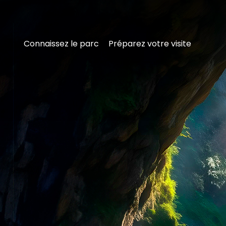
Connaissez le parc
Préparez votre visite
Découvrez
Aqualandia
Connaissez
le
parc