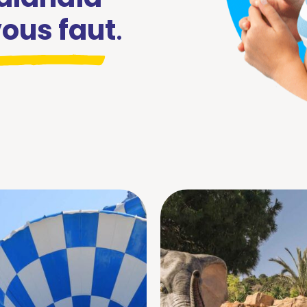
 vous faut
.