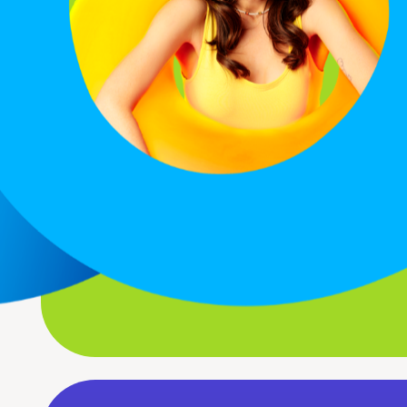
©
2026
AQUALANDIA
ESPAÑA,
SA