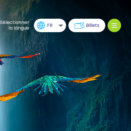
Sélectionner
FR
Billets
la langue