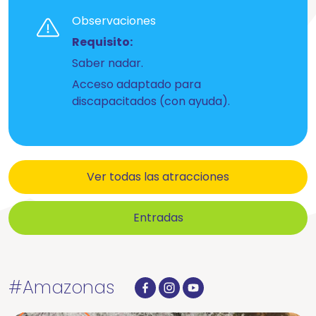
Observaciones
Requisito:
Saber nadar.
Acceso adaptado para
discapacitados (con ayuda).
Ver todas las atracciones
Entradas
#Amazonas