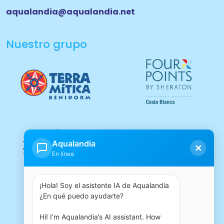
aqualandia@aqualandia.net
Nuestro grupo
Aqualandia
✕
En línea
¡Hola! Soy el asistente IA de Aqualandia 
¿En qué puedo ayudarte?

Hi! I’m Aqualandia’s AI assistant. How 