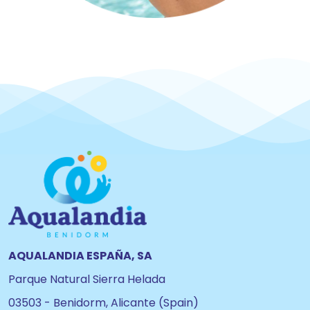
AQUALANDIA ESPAÑA, SA
Parque Natural Sierra Helada
03503 - Benidorm, Alicante (Spain)