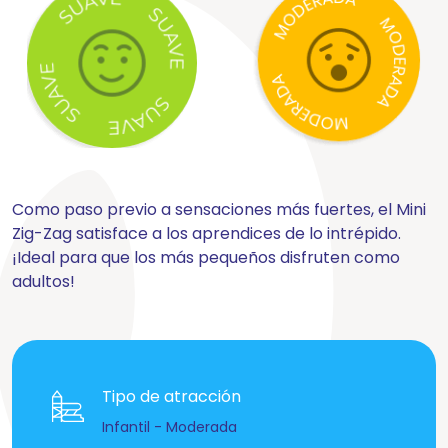
Como paso previo a sensaciones más fuertes, el Mini
Zig-Zag satisface a los aprendices de lo intrépido.
¡Ideal para que los más pequeños disfruten como
adultos!
Tipo de atracción
Infantil - Moderada