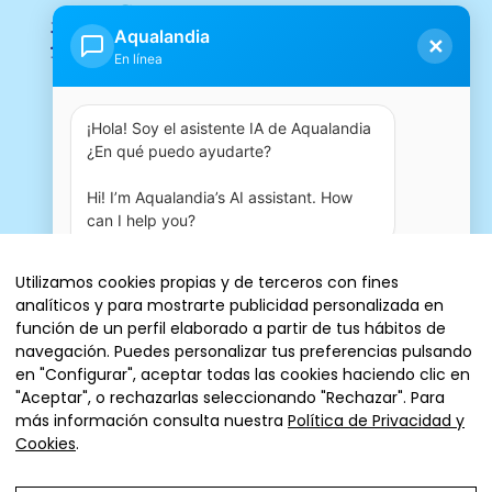
Aqualandia
✕
En línea
¡Hola! Soy el asistente IA de Aqualandia 
¿En qué puedo ayudarte?

Hi! I’m Aqualandia’s AI assistant. How 
can I help you?
08:57 AM
Utilizamos cookies propias y de terceros con fines
analíticos y para mostrarte publicidad personalizada en
Entradas
función de un perfil elaborado a partir de tus hábitos de
navegación. Puedes personalizar tus preferencias pulsando
en "Configurar", aceptar todas las cookies haciendo clic en
"Aceptar", o rechazarlas seleccionando "Rechazar". Para
más información consulta nuestra
Política de Privacidad y
© 2026 AQUALANDIA ESPAÑA, SA
Cookies
.
Aviso Legal
Política de cookies