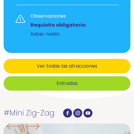
Observaciones
Requisito obligatorio:
Saber nadar.
Ver todas las atracciones
Entradas
#Mini Zig-Zag