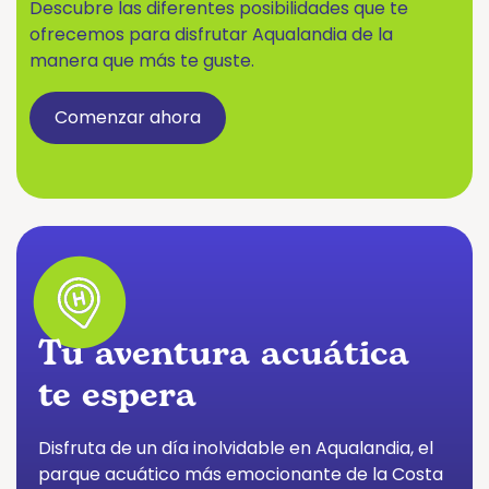
Descubre las diferentes posibilidades que te
ofrecemos para disfrutar Aqualandia de la
manera que más te guste.
Comenzar ahora
Tu aventura acuática
te espera
Disfruta de un día inolvidable en Aqualandia, el
parque acuático más emocionante de la Costa