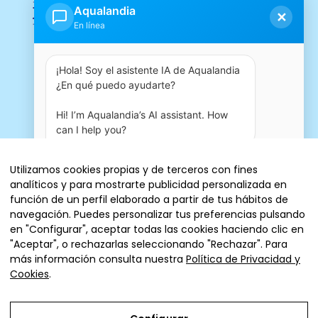
Aqualandia
✕
En línea
¡Hola! Soy el asistente IA de Aqualandia 
¿En qué puedo ayudarte?

Hi! I’m Aqualandia’s AI assistant. How 
can I help you?
11:34 PM
Utilizamos cookies propias y de terceros con fines
analíticos y para mostrarte publicidad personalizada en
Entradas
función de un perfil elaborado a partir de tus hábitos de
navegación. Puedes personalizar tus preferencias pulsando
en "Configurar", aceptar todas las cookies haciendo clic en
"Aceptar", o rechazarlas seleccionando "Rechazar". Para
más información consulta nuestra
Política de Privacidad y
© 2026 AQUALANDIA ESPAÑA, SA
Cookies
.
Aviso Legal
Política de cookies
Condiciones generales