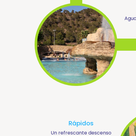
Agua
Rápidos
Un refrescante descenso