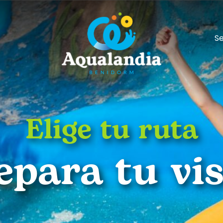
Se
Elige tu ruta
epara tu vis