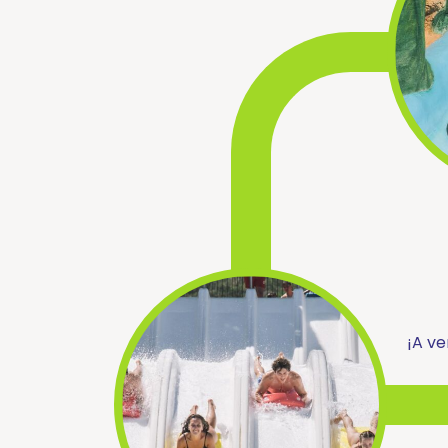
¡A ve