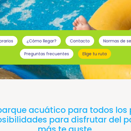
orarios
¿Cómo llegar?
Contacto
Normas de s
Preguntas frecuentes
Elige tu ruta
arque acuático para todos los p
sibilidades para disfrutar del 
más te guste.