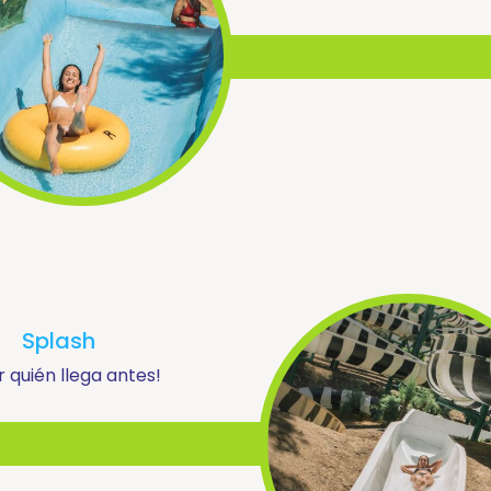
Splash
r quién llega antes!