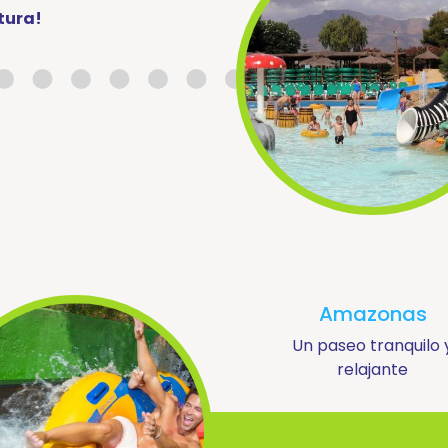
tura!
Amazonas
Un paseo tranquilo 
relajante