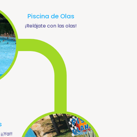
Piscina de Olas
¡Relájate con las olas!
s
¡¡Ya!!