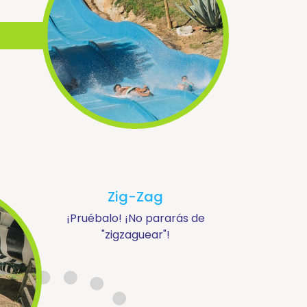
Zig-Zag
¡Pruébalo! ¡No pararás de
"zigzaguear"!