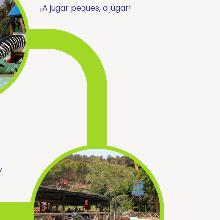
¡A jugar peques, a jugar!
y