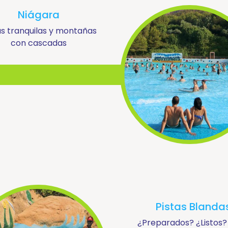
Niágara
s tranquilas y montañas
con cascadas
Pistas Blanda
¿Preparados? ¿Listos? 