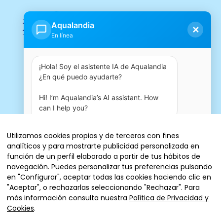
Aqualandia
✕
En línea
¡Hola! Soy el asistente IA de Aqualandia 
¿En qué puedo ayudarte?

Hi! I’m Aqualandia’s AI assistant. How 
can I help you?
06:15 PM
Utilizamos cookies propias y de terceros con fines
analíticos y para mostrarte publicidad personalizada en
Entradas
función de un perfil elaborado a partir de tus hábitos de
navegación. Puedes personalizar tus preferencias pulsando
en "Configurar", aceptar todas las cookies haciendo clic en
"Aceptar", o rechazarlas seleccionando "Rechazar". Para
más información consulta nuestra
Política de Privacidad y
© 2026 AQUALANDIA ESPAÑA, SA
Cookies
.
Aviso Legal
Política de cookies