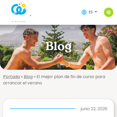
ES
Blog
Portada
»
Blog
»
El mejor plan de fin de curso para
arrancar el verano
junio 22, 2026