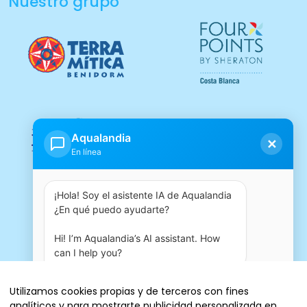
Nuestro grupo
Aqualandia
✕
En línea
¡Hola! Soy el asistente IA de Aqualandia 
¿En qué puedo ayudarte?

Hi! I’m Aqualandia’s AI assistant. How 
can I help you?
03:50 AM
Utilizamos cookies propias y de terceros con fines
analíticos y para mostrarte publicidad personalizada en