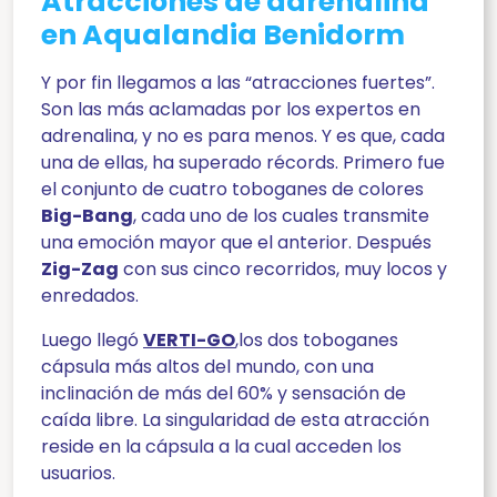
Atracciones de adrenalina
en Aqualandia Benidorm
Y por fin llegamos a las “atracciones fuertes”.
Son las más aclamadas por los expertos en
adrenalina, y no es para menos. Y es que, cada
una de ellas, ha superado récords. Primero fue
el conjunto de cuatro toboganes de colores
Big-Bang
, cada uno de los cuales transmite
una emoción mayor que el anterior. Después
Zig-Zag
con sus cinco recorridos, muy locos y
enredados.
Luego llegó
VERTI-GO
,los dos toboganes
cápsula más altos del mundo, con una
inclinación de más del 60% y sensación de
caída libre. La singularidad de esta atracción
reside en la cápsula a la cual acceden los
usuarios.