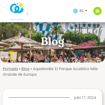
ES
Blog
Portada
»
Blog
»
Aqualandia: El Parque Acuático Más
Grande de Europa
julio 17, 2024