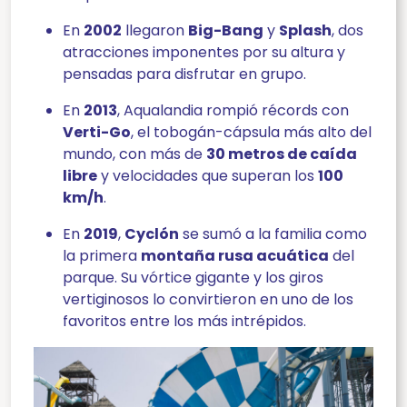
En
2002
llegaron
Big-Bang
y
Splash
, dos
atracciones imponentes por su altura y
pensadas para disfrutar en grupo.
En
2013
, Aqualandia rompió récords con
Verti-Go
, el tobogán-cápsula más alto del
mundo, con más de
30 metros de caída
libre
y velocidades que superan los
100
km/h
.
En
2019
,
Cyclón
se sumó a la familia como
la primera
montaña rusa acuática
del
parque. Su vórtice gigante y los giros
vertiginosos lo convirtieron en uno de los
favoritos entre los más intrépidos.