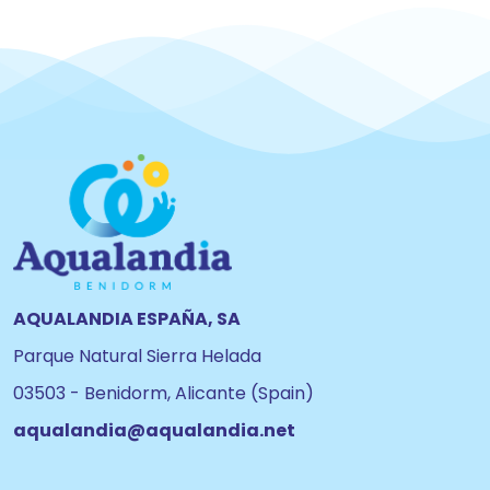
AQUALANDIA ESPAÑA, SA
Parque Natural Sierra Helada
03503 - Benidorm, Alicante (Spain)
aqualandia@aqualandia.net