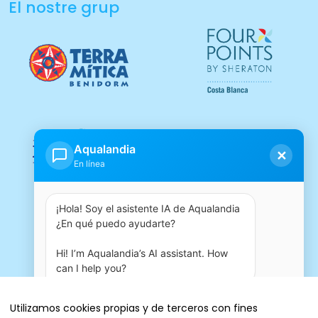
El nostre grup
Aqualandia
✕
En línea
¡Hola! Soy el asistente IA de Aqualandia 
¿En qué puedo ayudarte?

Hi! I’m Aqualandia’s AI assistant. How 
can I help you?
05:38 AM
Utilizamos cookies propias y de terceros con fines