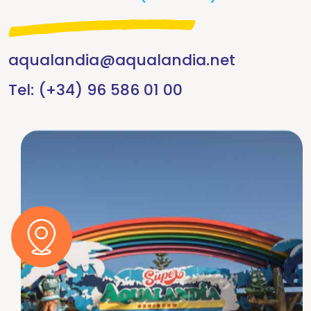
aqualandia@aqualandia.net
Tel:
(+34) 96 586 01 00