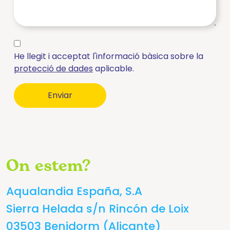
He llegit i acceptat l'informació bàsica sobre la
protecció de dades
aplicable.
On estem?
Aqualandia España, S.A
Sierra Helada s/n Rincón de Loix
03503 Benidorm (Alicante)