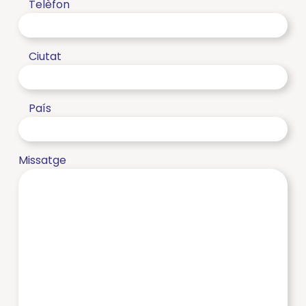
Telèfon
Ciutat
País
Missatge