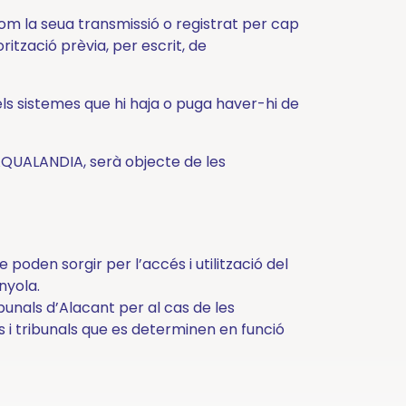
m la seua transmissió o registrat per cap
ització prèvia, per escrit, de
els sistemes que hi haja o puga haver-hi de
d’AQUALANDIA, serà objecte de les
poden sorgir per l’accés i utilització del
nyola.
ribunals d’Alacant per al cas de les
ats i tribunals que es determinen en funció