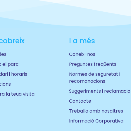
cobreix
I a més
des
Coneix-nos
 el parc
Preguntes freqüents
ari i horaris
Normes de seguretat i
recomanacions
cions
Suggeriments i reclamacio
a la teua visita
Contacte
Treballa amb nosaltres
Informació Corporativa