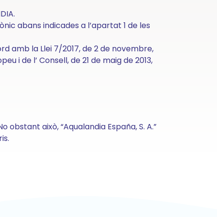
NDIA.
nic abans indicades a l’apartat 1 de les
ord amb la Llei 7/2017, de 2 de novembre,
eu i de l’ Consell, de 21 de maig de 2013,
 obstant això, “Aqualandia España, S. A.”
is.