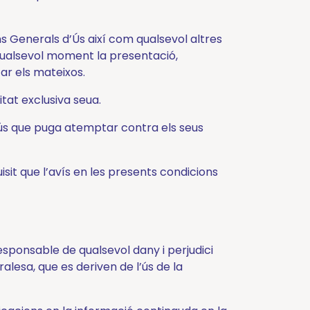
 Generals d’Ús així com qualsevol altres
qualsevol moment la presentació,
zar els mateixos.
itat exclusiva seua.
ús que puga atemptar contra els seus
it que l’avís en les presents condicions
esponsable de qualsevol dany i perjudici
alesa, que es deriven de l’ús de la