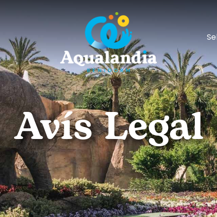
Se
Avís Legal