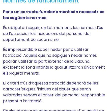
Normes de funcionament
Per a un correcte funcionament són necessàries
les següents normes:
És obligatori seguir, en tot moment, les normes d’ús
de l’atracció i les indicacions del personal del
departament de socorrisme.
És imprescindible saber nedar per a utilitzar
l’atracció. Aquells que no sàpiguen nedar només
podran utilitzar la part exterior de la Llacuna,
excloent la zona infantil la qual utilitzaran únicament
els xiquets menuts.
El criteri d’ús d’aquesta atracció dependrà de les
característiques físiques del xiquet que seran
valorades segons el criteri del personal responsable
present a l’atracció.
Els xiquets deuran anar acompanyats d’un adult i en