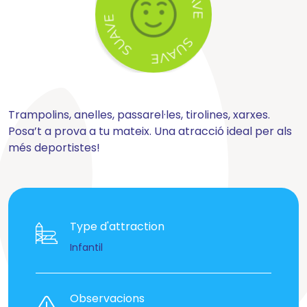
Trampolins, anelles, passarel·les, tirolines, xarxes.
Posa’t a prova a tu mateix. Una atracció ideal per als
més deportistes!
Type d'attraction
Infantil
Observacions