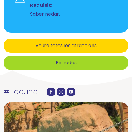
Requisit:
Saber nedar.
Veure totes les atraccions
Entrades
#Llacuna