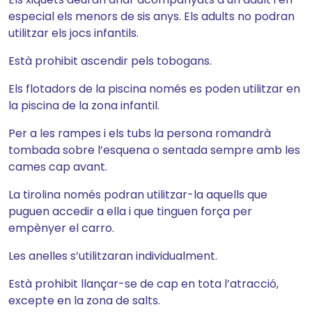
especial els menors de sis anys. Els adults no podran
utilitzar els jocs infantils.
Està prohibit ascendir pels tobogans.
Els flotadors de la piscina només es poden utilitzar en
la piscina de la zona infantil.
Per a les rampes i els tubs la persona romandrà
tombada sobre l’esquena o sentada sempre amb les
cames cap avant.
La tirolina només podran utilitzar-la aquells que
puguen accedir a ella i que tinguen força per
empènyer el carro.
Les anelles s’utilitzaran individualment.
Està prohibit llançar-se de cap en tota l’atracció,
excepte en la zona de salts.