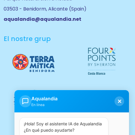
03503 - Benidorm, Alicante (Spain)
aqualandia@aqualandia.net
El nostre grup
Aqualandia
✕
En línea
¡Hola! Soy el asistente IA de Aqualandia 
¿En qué puedo ayudarte?
