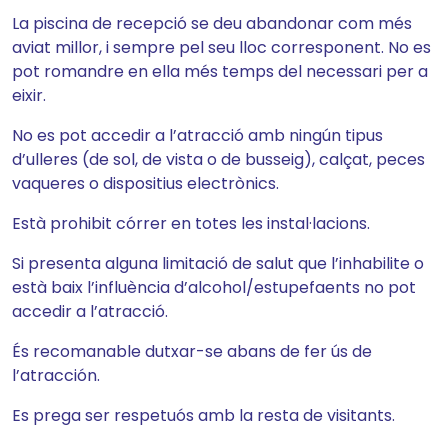
La piscina de recepció se deu abandonar com més
aviat millor, i sempre pel seu lloc corresponent. No es
pot romandre en ella més temps del necessari per a
eixir.
No es pot accedir a l’atracció amb ningún tipus
d’ulleres (de sol, de vista o de busseig), calçat, peces
vaqueres o dispositius electrònics.
Està prohibit córrer en totes les instal·lacions.
Si presenta alguna limitació de salut que l’inhabilite o
està baix l’influència d’alcohol/estupefaents no pot
accedir a l’atracció.
És recomanable dutxar-se abans de fer ús de
l’atracción.
Es prega ser respetuós amb la resta de visitants.