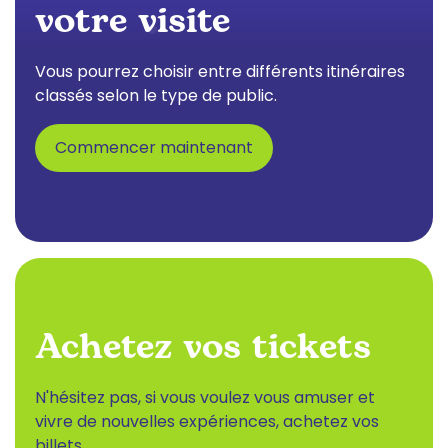
votre visite
Vous pourrez choisir entre différents itinéraires
classés selon le type de public.
Commencer maintenant
Achetez vos tickets
N'hésitez pas, si vous voulez vous amuser et
vivre de nouvelles expériences, achetez vos
billets.