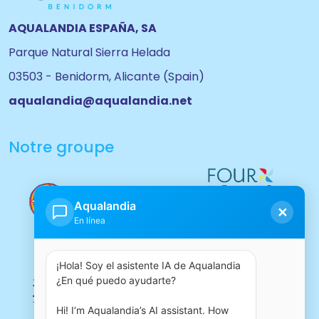
AQUALANDIA ESPAÑA, SA
Parque Natural Sierra Helada
03503 - Benidorm, Alicante (Spain)
aqualandia@aqualandia.net
Notre groupe
Aqualandia
✕
En línea
¡Hola! Soy el asistente IA de Aqualandia 
¿En qué puedo ayudarte?

Hi! I’m Aqualandia’s AI assistant. How 