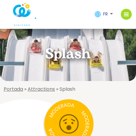
FR
Splash
Portada
»
Attractions
»
Splash